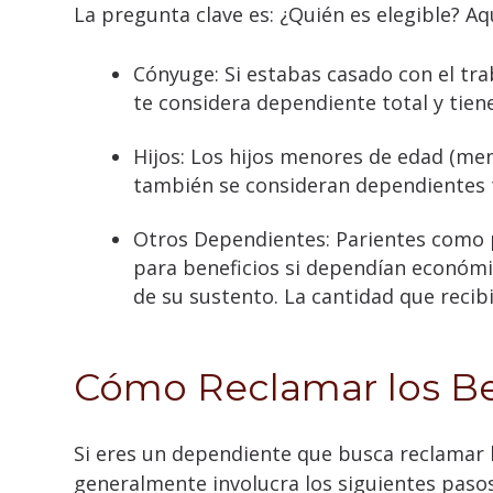
La pregunta clave es: ¿Quién es elegible? A
Cónyuge: Si estabas casado con el tra
te considera dependiente total y tiene
Hijos: Los hijos menores de edad (men
también se consideran dependientes t
Otros Dependientes: Parientes como p
para beneficios si dependían económi
de su sustento. La cantidad que recib
Cómo Reclamar los Be
Si eres un dependiente que busca reclamar 
generalmente involucra los siguientes pasos