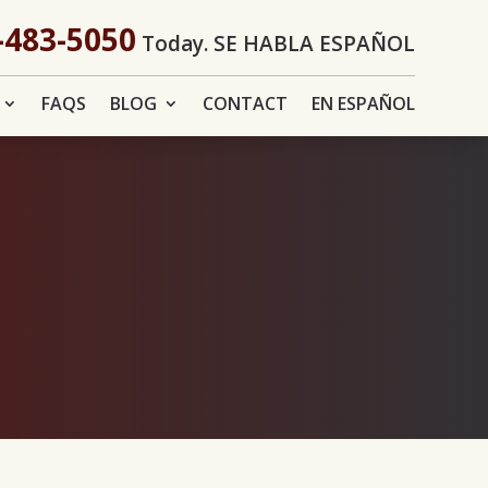
-483-5050
Today. SE HABLA ESPAÑOL
FAQS
BLOG
CONTACT
EN ESPAÑOL