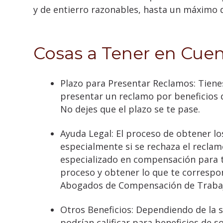
y de entierro razonables, hasta un máximo 
Cosas a Tener en Cue
Plazo para Presentar Reclamos: Tienes
presentar un reclamo por beneficios 
No dejes que el plazo se te pase.
Ayuda Legal: El proceso de obtener l
especialmente si se rechaza el recla
especializado en compensación para t
proceso y obtener lo que te correspon
Abogados de Compensación de Trabaj
Otros Beneficios: Dependiendo de la s
podrían calificar para beneficios de s