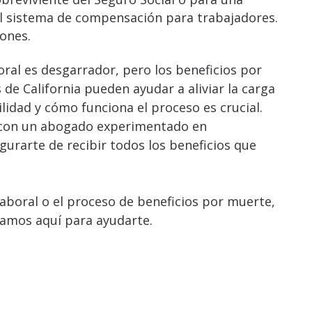
l sistema de compensación para trabajadores.
iones.
oral es desgarrador, pero los beneficios por
e California pueden ayudar a aliviar la carga
ilidad y cómo funciona el proceso es crucial.
ar con un abogado experimentado en
rarte de recibir todos los beneficios que
laboral o el proceso de beneficios por muerte,
tamos aquí para ayudarte.