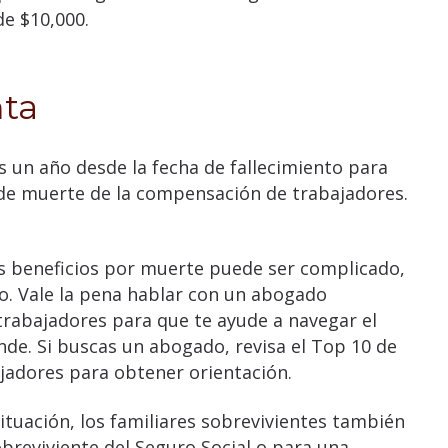
de $10,000.
nta
 un año desde la fecha de fallecimiento para
de muerte de la compensación de trabajadores.
os beneficios por muerte puede ser complicado,
mo. Vale la pena hablar con un abogado
rabajadores para que te ayude a navegar el
de. Si buscas un abogado, revisa el Top 10 de
adores para obtener orientación.
ituación, los familiares sobrevivientes también
obreviviente del Seguro Social o para una