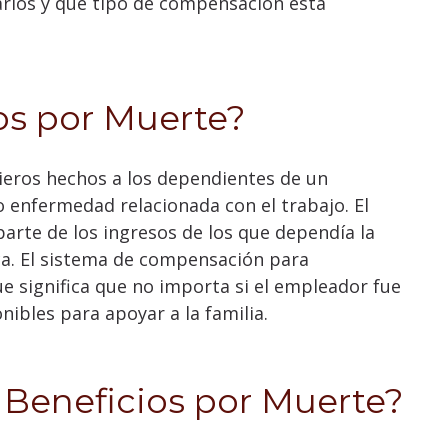
rlos y qué tipo de compensación está
os por Muerte?
ieros hechos a los dependientes de un
o enfermedad relacionada con el trabajo. El
parte de los ingresos de los que dependía la
ca. El sistema de compensación para
que significa que no importa si el empleador fue
nibles para apoyar a la familia.
 Beneficios por Muerte?