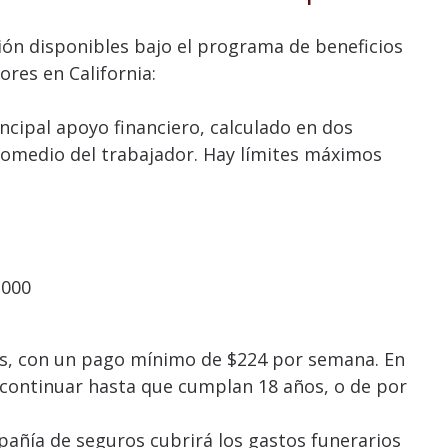
ión disponibles bajo el programa de beneficios
res en California:
incipal apoyo financiero, calculado en dos
promedio del trabajador. Hay límites máximos
,000
tas, con un pago mínimo de $224 por semana. En
 continuar hasta que cumplan 18 años, o de por
pañía de seguros cubrirá los gastos funerarios