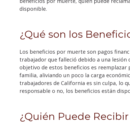
beneficios por muerte, quién puede reclama
disponible.
¿Qué son los Benefici
Los beneficios por muerte son pagos financ
trabajador que falleció debido a una lesión 
objetivo de estos beneficios es reemplazar 
familia, aliviando un poco la carga económi
trabajadores de California es sin culpa, lo 
responsable o no, los beneficios están dispo
¿Quién Puede Recibir