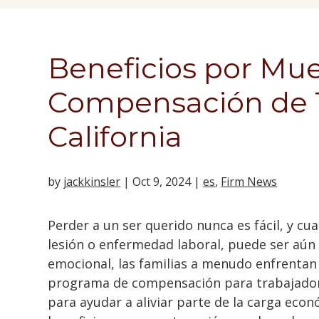
Beneficios por Mue
Compensación de 
California
by
jackkinsler
|
Oct 9, 2024
|
es
,
Firm News
Perder a un ser querido nunca es fácil, y c
lesión o enfermedad laboral, puede ser aú
emocional, las familias a menudo enfrentan 
programa de compensación para trabajadore
para ayudar a aliviar parte de la carga econ