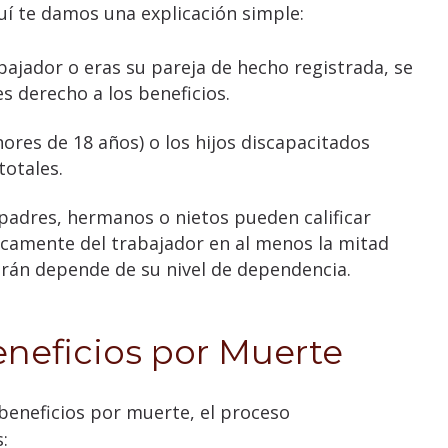
quí te damos una explicación simple:
bajador o eras su pareja de hecho registrada, se
s derecho a los beneficios.
ores de 18 años) o los hijos discapacitados
otales.
adres, hermanos o nietos pueden calificar
camente del trabajador en al menos la mitad
irán depende de su nivel de dependencia.
neficios por Muerte
beneficios por muerte, el proceso
: